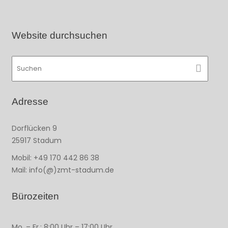
Website durchsuchen
Adresse
Dorflücken 9
25917 Stadum
Mobil: +49 170 442 86 38
Mail: info(@)zmt-stadum.de
Bürozeiten
Mo. – Fr.: 8:00 Uhr – 17:00 Uhr